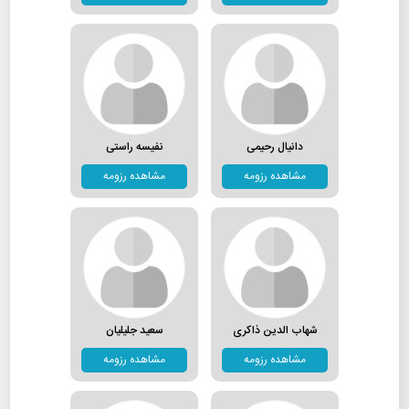
دانیال رحیمی
نفیسه راستی
مشاهده رزومه
مشاهده رزومه
شهاب الدین ذاکری
سعید جلیلیان
مشاهده رزومه
مشاهده رزومه