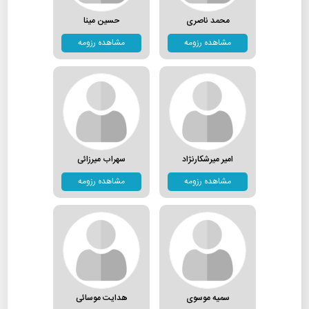
محمد ناصری
حسین مینا
مشاهده رزومه
مشاهده رزومه
امیر میرشکارنژاد
سهراب میرزائی
مشاهده رزومه
مشاهده رزومه
سمیه موسوی
هدایت موسائی