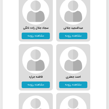
عبدالمجید جلالی
سجاد جلال زاده نانگی
مشاهده رزومه
مشاهده رزومه
احمد جعفری
فاطمه جراره
مشاهده رزومه
مشاهده رزومه