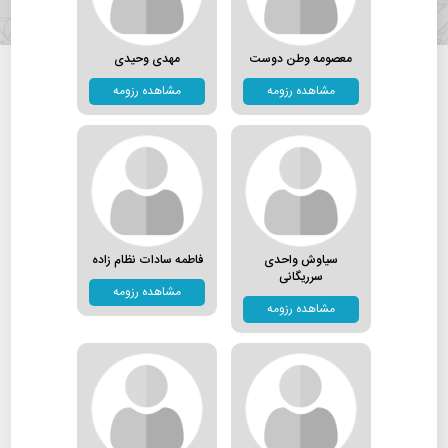
معصومه وطن دوست
مهدی وحیدی
مشاهده رزومه
مشاهده رزومه
سیاوش واحدی
فاطمه سادات نظام زاده
سرریگانی
مشاهده رزومه
مشاهده رزومه