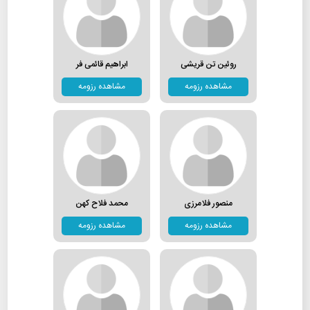
روئین تن قریشی
ابراهیم قائمی فر
مشاهده رزومه
مشاهده رزومه
منصور فلامرزی
محمد فلاح کهن
مشاهده رزومه
مشاهده رزومه