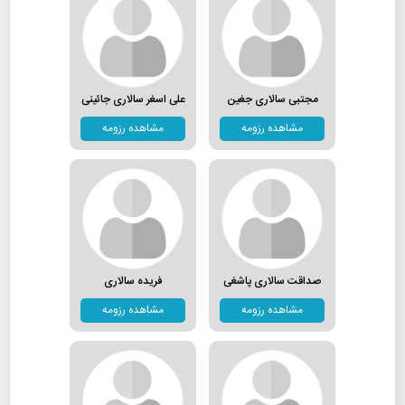
مجتبی سالاری جغین
علی اسغر سالاری جائینی
مشاهده رزومه
مشاهده رزومه
صداقت سالاری پاشغی
فریده سالاری
مشاهده رزومه
مشاهده رزومه