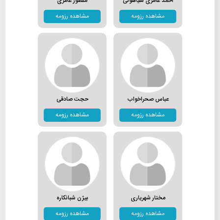
احمد عامری سیاهوئی
منصور عامری
مشاهده رزومه
مشاهده رزومه
عباس صحراخواب
حجت صادقی
مشاهده رزومه
مشاهده رزومه
مختار شهریاری
بیژن شبانکاره
مشاهده رزومه
مشاهده رزومه