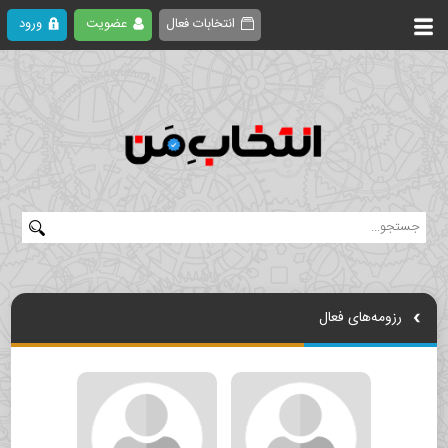
انتخابات فعال
عضویت
ورود
رزومه‌های فعال