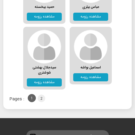
عباس بیلری
حمید بیخسته
مشاهده رزومه
مشاهده رزومه
اسماعیل بواشه
سیدجلال بهشتی
شوشتری
مشاهده رزومه
مشاهده رزومه
Pages :
1
2