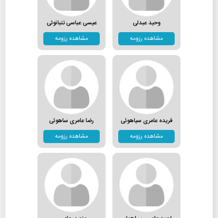
وحید عبدلی
عیسی عباسی تنبانوئی
مشاهده رزومه
مشاهده رزومه
فریده عامری سیاهوئی
رضا عامری ساهوئی
مشاهده رزومه
مشاهده رزومه