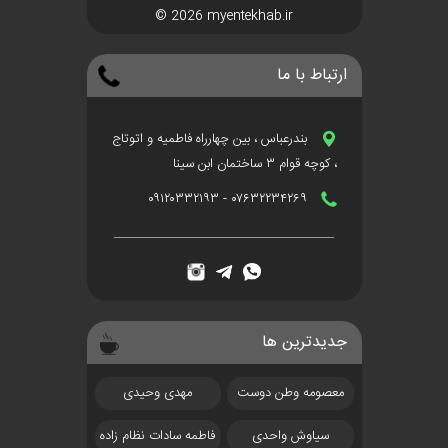
© 2026 myentekhab.ir
ارتباط با ما
بندرعباس ، بین چهارراه فاطمیه و اتوتاج
، کوچه قوام ۳ ساختمان ابن سینا
۰۷۶۳۲۲۳۴۲۶۹ - ۰۹۱۲۰۳۳۲۱۹۳
جدیدترین ها
معصومه وطن دوست
مهدی وحیدی
سیاوش واحدی
فاطمه سادات نظام زاده