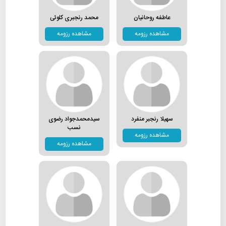
عاطفه روحانیان
محمد رنجبری کلوئی
مشاهده رزومه
مشاهده رزومه
سهیلا رنجبر منفرد
سیدمحمدجواد رضوی
نسب
مشاهده رزومه
مشاهده رزومه