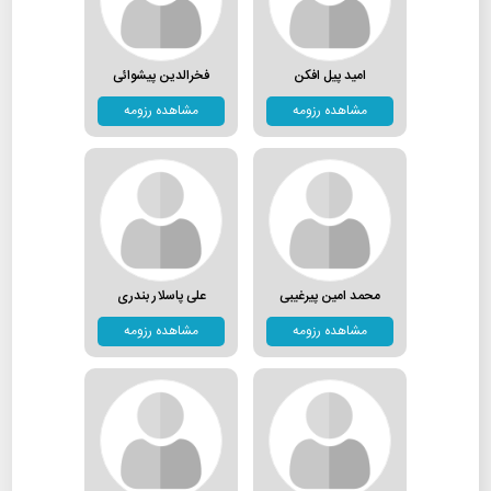
امید پیل افکن
فخرالدین پیشوائی
مشاهده رزومه
مشاهده رزومه
محمد امین پیرغیبی
علی پاسلار بندری
مشاهده رزومه
مشاهده رزومه