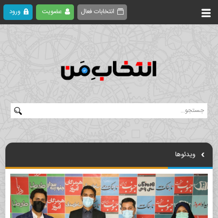
انتخابات فعال
عضویت
ورود
ویدئوها