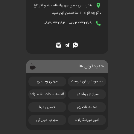
بندرعباس ، بین چهارراه فاطمیه و اتوتاج
، کوچه قوام ۳ ساختمان ابن سینا
۰۷۶۳۲۲۳۴۲۶۹ - ۰۹۱۲۰۳۳۲۱۹۳
جدیدترین ها
معصومه وطن دوست
مهدی وحیدی
سیاوش واحدی
فاطمه سادات نظام زاده
سرریگانی
محمد ناصری
حسین مینا
امیر میرشکارنژاد
سهراب میرزائی